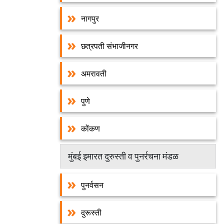
नागपुर
छत्रपती संभाजीनगर
अमरावती
पुणे
कोंकण
मुंबई इमारत दुरुस्ती व पुनर्रचना मंडळ
पुनर्वसन
दुरूस्ती