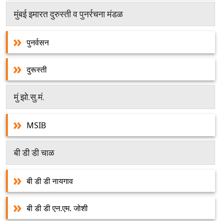
मुंबई इमारत दुरुस्ती व पुनर्रचना मंडळ
पुनर्वसन
दुरूस्ती
मुं झो.सु.मं.
MSIB
बी डी डी चाळ
बी डी डी नायगाव
बी डी डी एन.एम. जोशी