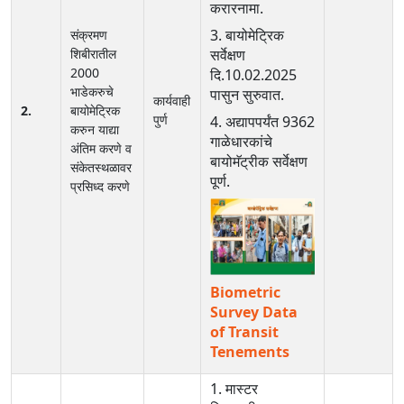
करारनामा.
3. बायोमेट्रिक
संक्रमण
शिबीरातील
सर्वेक्षण
2000
दि.10.02.2025
भाडेकरुचे
पासुन सुरुवात.
कार्यवाही
2.
बायोमेट्रिक
पुर्ण
4. अद्यापपर्यंत 9362
करुन याद्या
गाळेधारकांचे
अंतिम करणे व
बायोमॅट्रीक सर्वेक्षण
संकेतस्थळावर
पूर्ण.
प्रसिध्द करणे
Biometric
Survey Data
of Transit
Tenements
1. मास्टर