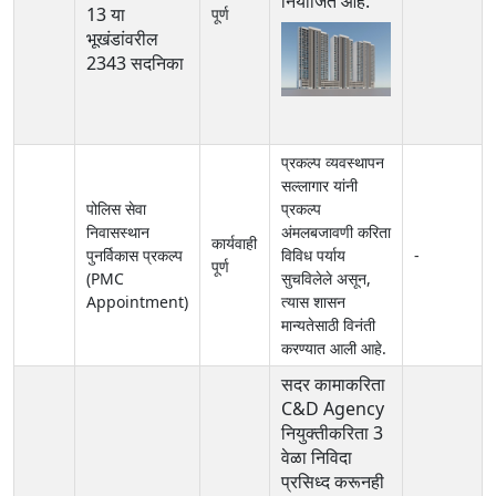
नियोजित आहे.
13 या
पूर्ण
भूखंडांवरील
2343 सदनिका
प्रकल्प व्यवस्थापन
सल्लागार यांनी
पोलिस सेवा
प्रकल्प
निवासस्थान
अंमलबजावणी करिता
कार्यवाही
पुनर्विकास प्रकल्प
विविध पर्याय
-
पूर्ण
(PMC
सुचविलेले असून,
Appointment)
त्यास शासन
मान्यतेसाठी विनंती
करण्यात आली आहे.
सदर कामाकरिता
C&D Agency
नियुक्तीकरिता 3
वेळा निविदा
प्रसिध्द करूनही