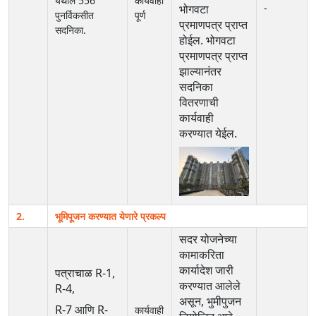
येथील 556
कार्यवाही
भोगवटा
-
पुनर्विकसीत
पूर्ण
प्रमाणपत्र प्राप्त
सदनिका.
होईल. भोगवटा
प्रमाणपत्र प्राप्त
झाल्यानंतर
सदनिका
वितरणाची
कार्यवाही
करण्यात येईल.
2.
भूमिपूजन करण्यात येणारे प्रकल्प
सदर योजनेच्या
कामाकरिता
कार्यादेश जारी
पत्राचाळ R-1,
करण्यात आलेले
R-4,
असून, भुमीपुजन
R-7 आणि R-
कार्यवाही