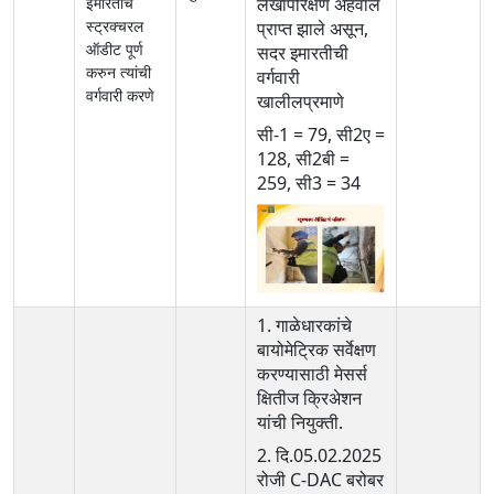
इमारतींचे
लेखापरिक्षण अहवाल
स्ट्रक्चरल
प्राप्त झाले असून,
ऑडीट पूर्ण
सदर इमारतीची
करुन त्यांची
वर्गवारी
वर्गवारी करणे
खालीलप्रमाणे
सी-1 = 79, सी2ए =
128, सी2बी =
259, सी3 = 34
1. गाळेधारकांचे
बायोमेट्रिक सर्वेक्षण
करण्यासाठी मेसर्स
क्षितीज क्रिअेशन
यांची नियुक्ती.
2. दि.05.02.2025
रोजी C-DAC बरोबर