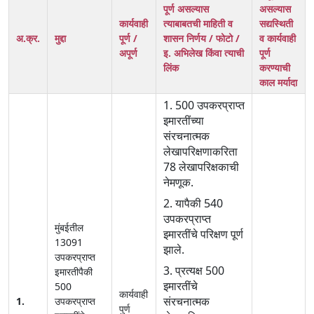
पूर्ण असल्यास
असल्यास
कार्यवाही
त्याबाबतची माहिती व
सद्यस्थिती
अ.क्र.
मुद्दा
पूर्ण /
शासन निर्णय / फोटो /
व कार्यवाही
अपूर्ण
इ. अभिलेख किंवा त्याची
पूर्ण
लिंक
करण्याची
काल मर्यादा
1. 500 उपकरप्राप्त
इमारतींच्या
संरचनात्मक
लेखापरिक्षणाकरिता
78 लेखापरिक्षकाची
नेमणूक.
2. यापैकी 540
उपकरप्राप्त
मुंबईतील
इमारतींचे परिक्षण पूर्ण
13091
झाले.
उपकरप्राप्त
3. प्रत्यक्ष 500
इमारतीपैकी
इमारतींचे
500
कार्यवाही
संरचनात्मक
1.
उपकरप्राप्त
पुर्ण