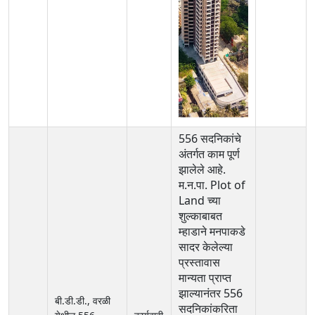
556 सदनिकांचे
अंतर्गत काम पूर्ण
झालेले आहे.
म.न.पा. Plot of
Land च्या
शुल्काबाबत
म्हाडाने मनपाकडे
सादर केलेल्या
प्रस्तावास
मान्यता प्राप्त
झाल्यानंतर 556
बी.डी.डी., वरळी
सदनिकांकरिता