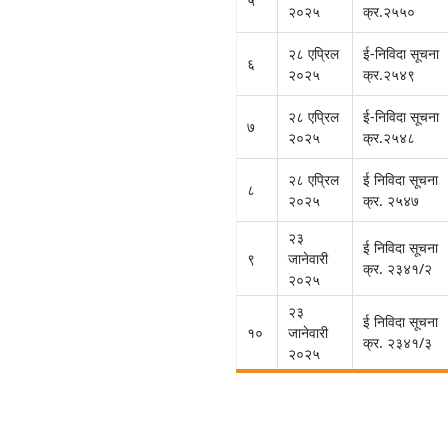
५
२०२५
क्र.२५५०
२८ एप्रिल
ई-निविदा सूचना
६
२०२५
क्र.२५४९
२८ एप्रिल
ई-निविदा सूचना
७
२०२५
क्र.२५४८
२८ एप्रिल
ई निविदा सूचना
८
२०२५
क्र. २५४७
२३
ई निविदा सूचना
९
जानेवारी
क्र. २३४१/२
२०२५
२३
ई निविदा सूचना
१०
जानेवारी
क्र. २३४१/३
२०२५
Pagination