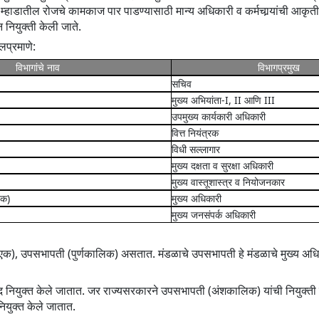
्हाडातील रोजचे कामकाज पार पाडण्यासाठी मान्य अधिकारी व कर्मचार्‍यांची आकृतीबं
 नियुक्ती केली जाते.
ीलप्रमाणे:
विभागांचे नाव
विभागप्रमुख
सचिव
मुख्य अभियांता-I, II आणि III
उपमुख्य कार्यकारी अधिकारी
वित्त नियंत्रक
विधी सल्लागार
मुख्य दक्षता व सुरक्षा अधिकारी
मुख्य वास्तूशास्त्र व नियोजनकार
टक)
मुख्य अधिकारी
मुख्य जनसंपर्क अधिकारी
क), उपसभापती (पुर्णकालिक) असतात. मंडळाचे उपसभापती हे मंडळाचे मुख्य अधिक
द नियुक्त केले जातात. जर राज्यसरकारने उपसभापती (अंशकालिक) यांची नियुक्ती
नियुक्त केले जातात.