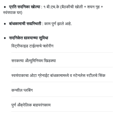
प्रति सदनिका खोल्या
: १ बी.एच.के (बैठकीची खोली + शयन गृह +
स्वंयपाक घर)
बांधकामाची सद्यस्थिती
: काम पुर्ण झाले आहे.
सदनिकेत द्यावयाच्या सुविधा
विट्रीफाइड टाईल्सचे फ्लोरीग
सरकत्या अँल्युमिनियम खिडक्या
स्वयंपाकाचा ओटा ग्रेनाईट बांधकामामध्ये व स्टेनलेस स्टीलचे सिंक
कन्सील प्लबिंग
पुर्ण अँक्रेलिक बाहयरंगकाम