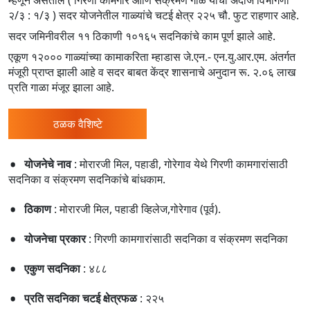
म्हणून असतील ( गिरणी कामगार आणि संक्रमण गाळे यांची अंदाजे विभागणी
२/३ : १/३ ) सदर योजनेतील गाळ्यांचे चटई क्षेत्र २२५ चौ. फुट राहणार आहे.
सदर जमिनीवरील ११ ठिकाणी १०१६५ सदनिकांचे काम पूर्ण झाले आहे.
एकूण १२००० गाळ्यांच्या कामाकरिता म्हाडास जे.एन.- एन.यु.आर.एम. अंतर्गत
मंजूरी प्राप्त झाली आहे व सदर बाबत केंद्र शासनाचे अनुदान रू. २.०६ लाख
प्रति गाळा मंजूर झाला आहे.
ठळक वैशिष्टे
योजनेचे नाव
: मोरारजी मिल, पहाडी, गोरेगाव येथे गिरणी कामगारांसाठी
सदनिका व संक्रमण सदनिकांचे बांधकाम.
ठिकाण
: मोरारजी मिल, पहाडी व्हिलेज,गोरेगाव (पूर्व).
योजनेचा प्रकार
: गिरणी कामगारांसाठी सदनिका व संक्रमण सदनिका
एकुण सदनिका
: ४८८
प्रति सदनिका चटई क्षेत्रफळ
: २२५