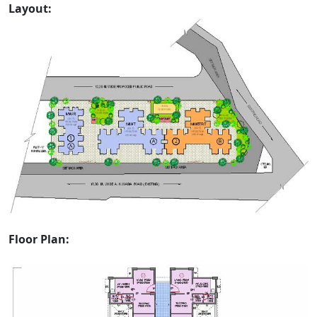
Layout:
Floor Plan: