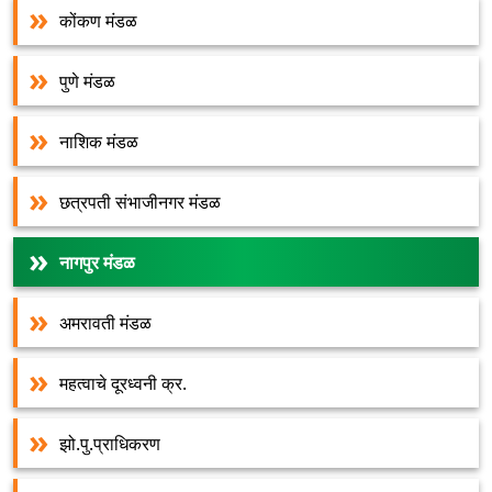
कोंकण मंडळ
पुणे मंडळ
नाशिक मंडळ
छत्रपती संभाजीनगर मंडळ
नागपुर मंडळ
अमरावती मंडळ
महत्वाचे दूरध्वनी क्र.
झो.पु.प्राधिकरण