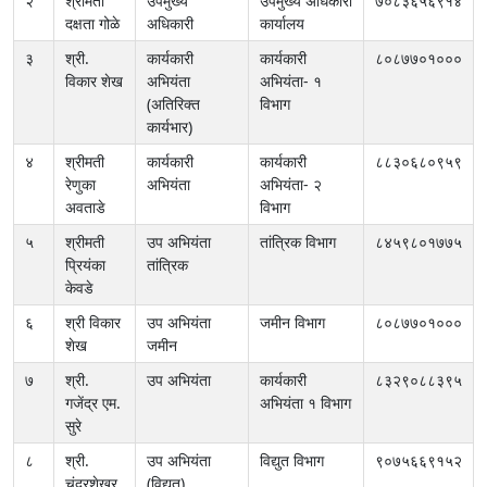
२
श्रीमती
उपमुख्य
उपमुख्य अधिकारी
७०८३६५६९१४
दक्षता गोळे
अधिकारी
कार्यालय
३
श्री.
कार्यकारी
कार्यकारी
८०८७७०१०००
विकार शेख
अभियंता
अभियंता- १
(अतिरिक्त
विभाग
कार्यभार)
४
श्रीमती
कार्यकारी
कार्यकारी
८८३०६८०९५९
रेणुका
अभियंता
अभियंता- २
अवताडे
विभाग
५
श्रीमती
उप अभियंता
तांत्रिक विभाग
८४५९८०१७७५
प्रियंका
तांत्रिक
केवडे
६
श्री विकार
उप अभियंता
जमीन विभाग
८०८७७०१०००
शेख
जमीन
७
श्री.
उप अभियंता
कार्यकारी
८३२९०८८३९५
गजेंद्र एम.
अभियंता १ विभाग
सुरे
८
श्री.
उप अभियंता
विद्युत विभाग
९०७५६६९१५२
चंद्रशेखर
(विद्युत)