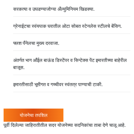
सरकत्या व उघडण्याजोग्या अँल्युमिनियम खिडक्या.
ग्रेनाईटचा स्वंयपाक घरातील ओटा सोबत स्टेनलेस स्टीलचे बेंसिग.
फ्लश पँनेलचा मुख्य दरवाजा.
अंतर्गत भाग आँईल बाऊंड डिस्टेंपर व सिन्टेक्स पेंट इमारतीच्या बाहेरील
बाजूस.
इमारतीसाठी भूमीगत व गच्चीवर स्वंतत्र पाण्याची टाकी.
योजनेचा तपशिल
पूर्वी दिलेल्या जाहिरातीतील सदर योजनेच्या सदनिकांचा ताबा देणे चालू आहे.