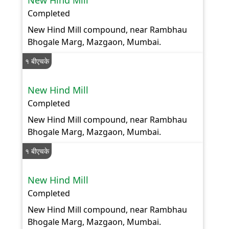
New Hind Mill
Completed
New Hind Mill compound, near Rambhau
Bhogale Marg, Mazgaon, Mumbai.
१ बीएचके
New Hind Mill
Completed
New Hind Mill compound, near Rambhau
Bhogale Marg, Mazgaon, Mumbai.
१ बीएचके
New Hind Mill
Completed
New Hind Mill compound, near Rambhau
Bhogale Marg, Mazgaon, Mumbai.