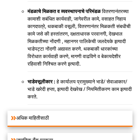
मंडळाचे मिळकत व व्यवस्थापनाचे परिमंडळ
वितरणानंतरच्या
कामाशी सबंधित कार्यवाही, जागेवरील कामे, वसाहत निहाय
कागदपत्रे, थकबाकी वसूली, वितरणानंतर मिळकती संबधीची
कामे जसे की हस्तांतरण, दक्षताधारक परवानगी, देखभाल
मिळकतीच्या नोंदणी , महानगर पालिकेची जलदेयके इत्यादी
भाडेपट्टा नोंदणी अद्यावत करणे. थकबाकी धारकांच्या
विरोधात कार्यवाही करणे, मागणी वाढविणे व बेकायदेशीर
रहिवाशी निश्चित करणे इत्यादी.
भाडेवसूलीकार :
हे कार्यालय प्रामुख्याने भाडे/ सेवाआकार/
भाडे खरेदी हप्ता, इत्यादी देखरेख / नियमितीकरण काम इत्यादी
करते.
अधिक माहितीसाठी
जागतिक बँक प्रकल्प