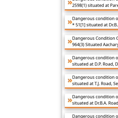
2598(1) situated at Par
Dangerous condition of
* 51[1] situated at Dr
Dangerous Condition O
964(3) Situated Aacha
Dangerous condition o
situated at D.P. Road,
Dangerous condition of
situated at T.J. Road, 
Dangerous condition o
situated at Dr.B.A. Ro
Dangerous condition of