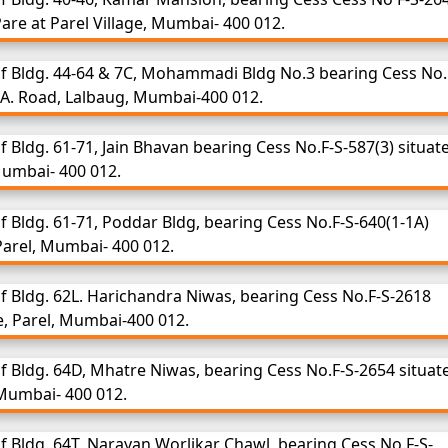
are at Parel Village, Mumbai- 400 012.
f Bldg. 44-64 & 7C, Mohammadi Bldg No.3 bearing Cess No.
B.Α. Road, Lalbaug, Mumbai-400 012.
 Bldg. 61-71, Jain Bhavan bearing Cess No.F-S-587(3) situat
Mumbai- 400 012.
 Bldg. 61-71, Poddar Bldg, bearing Cess No.F-S-640(1-1A)
Parel, Mumbai- 400 012.
 Bldg. 62L. Harichandra Niwas, bearing Cess No.F-S-2618
ge, Parel, Mumbai-400 012.
 Bldg. 64D, Mhatre Niwas, bearing Cess No.F-S-2654 situat
, Mumbai- 400 012.
 Bldg. 64T, Narayan Worlikar Chawl, bearing Cess No.F-S-