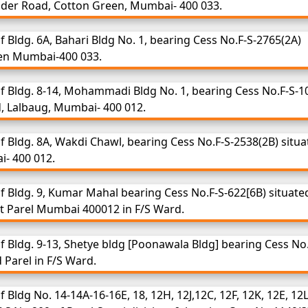
nder Road, Cotton Green, Mumbai- 400 033.
 Bldg. 6A, Bahari Bldg No. 1, bearing Cess No.F-S-2765(2A)
een Mumbai-400 033.
f Bldg. 8-14, Mohammadi Bldg No. 1, bearing Cess No.F-S-1
ad, Lalbaug, Mumbai- 400 012.
 Bldg. 8A, Wakdi Chawl, bearing Cess No.F-S-2538(2B) situa
i- 400 012.
 Bldg. 9, Kumar Mahal bearing Cess No.F-S-622[6B) situate
t Parel Mumbai 400012 in F/S Ward.
 Bldg. 9-13, Shetye bldg [Poonawala Bldg] bearing Cess No.
d Parel in F/S Ward.
Bldg No. 14-14A-16-16E, 18, 12H, 12J,12C, 12F, 12K, 12E, 12L