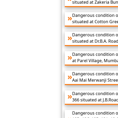
situated at Zakeria Bu
Dangerous condition of
situated at Cotton Gr
Dangerous condition o
situated at Dr.B.A. Ro
Dangerous condition of
at Parel Village, Mumba
Dangerous condition of
Aai Mai Merwanji Stree
Dangerous condition of
366 situated at J.B.Roa
Dangerous condition of 