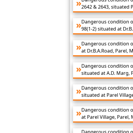
2642 & 2643, situated P
Dangerous condition o
98(1-2) situated at Dr.
Dangerous condition of
at Dr.B.A.Road, Parel, 
Dangerous condition of
situated at A.D. Marg, 
Dangerous condition of
situated at Parel Villa
Dangerous condition of
at Parel Village, Parel
Dangerous condition of