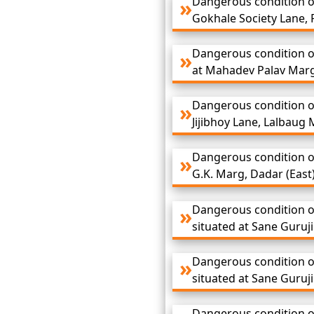
Dangerous condition of 
Gokhale Society Lane, 
Dangerous condition of
at Mahadev Palav Marg
Dangerous condition of
Jijibhoy Lane, Lalbaug
Dangerous condition of
G.K. Marg, Dadar (East
Dangerous condition of
situated at Sane Guruj
Dangerous condition of
situated at Sane Guruj
Dangerous condition o