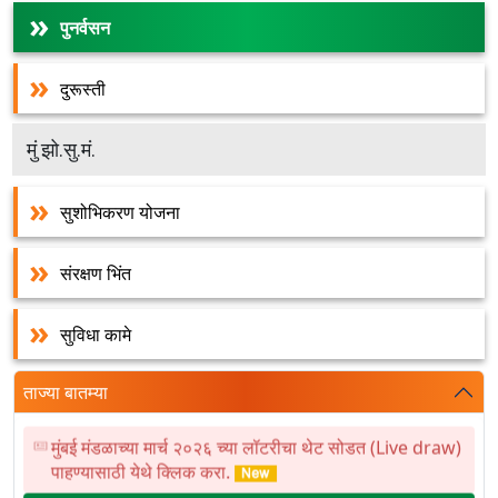
पुनर्वसन
दुरूस्ती
मुं झो.सु.मं.
सुशोभिकरण योजना
संरक्षण भिंत
सुविधा कामे
ताज्या बातम्या
मुंबई मंडळाच्या मार्च २०२६ च्या लॉटरीचा थेट सोडत (Live draw)
पाहण्यासाठी येथे क्लिक करा.